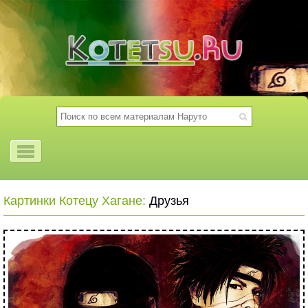
Картинки Котецу Хагане:
Друзья