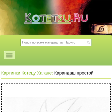
Картинки Котецу Хагане:
Карандаш простой