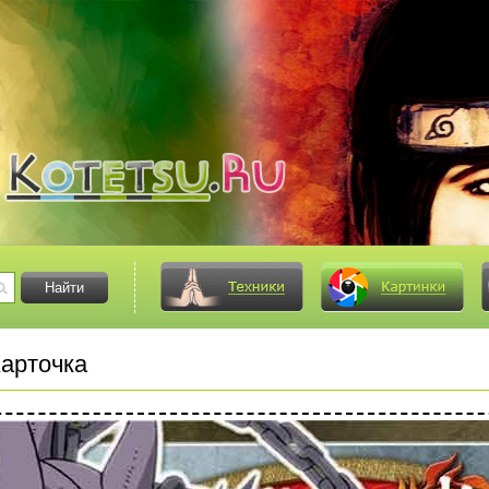
арточка