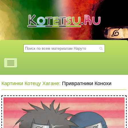
Картинки Котецу Хагане:
Привратники Конохи