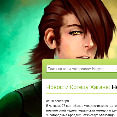
Новости Котецу Хагане:
Но
от 28 сентября
В четверг, 27 сентября, в украинских кинотеа
новинок этой недели украинская комедия о дв
"Благородные бродяги". Режиссер: Александр 