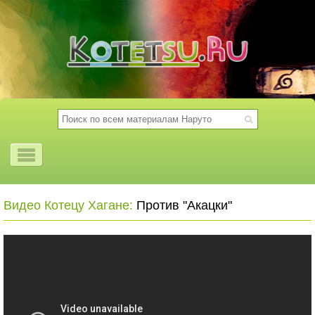
Видео Котецу Хагане:
Против "Акацки"