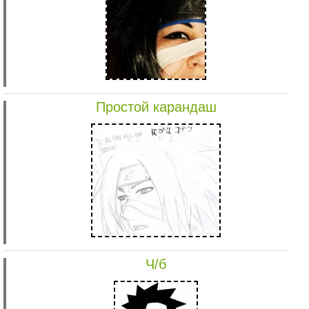
Простой карандаш
Ч/б