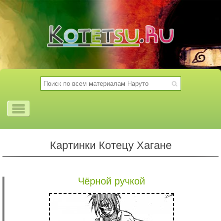
Картинки Котецу Хагане
Чёрной ручкой