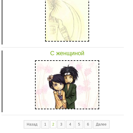
С женщиной
Назад
1
2
3
4
5
6
Далее