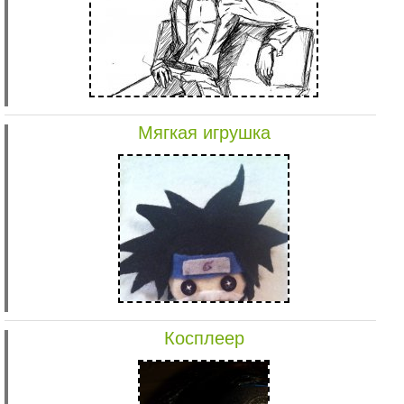
Мягкая игрушка
Косплеер