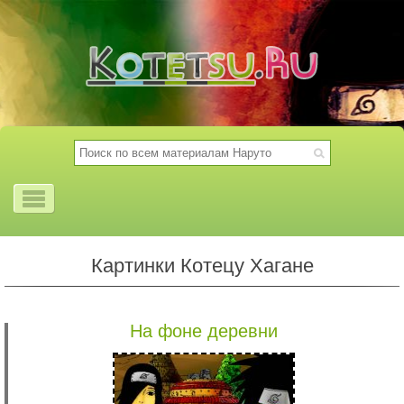
Картинки Котецу Хагане
На фоне деревни