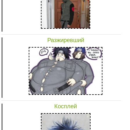
Разжиревший
Косплей