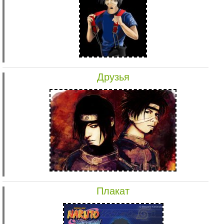
Друзья
Плакат