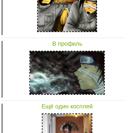
В профиль
Ещё один косплей