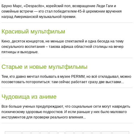
Бруно Марс, «Despacito», корейский поп, возвращение Леди Гаги и
семейные встречи — кто стал победителем 45-й церемонии вручения
наград Американской музыкальной премии.
Красивый мультфильм
Кино, десяток концертов, не меньше спектаклей и одна беседа на тему
сексуального воспитания – такова афиша областной столицы на вечер
пятницы и выходные.
Старые и новые мультфильмы
Тем, кто давно мечтал побывать в музее PERMM, но всё откладывал, можно
посоветовать поторопиться: там сейчас работает сразу две выставки...
Чудовища из аниме
Все больше ученых предупреждают, что социальные сети могут навредить
психическому здоровью подростков. И если раньше у них было маловато
инструментов для проверки реального влияния...