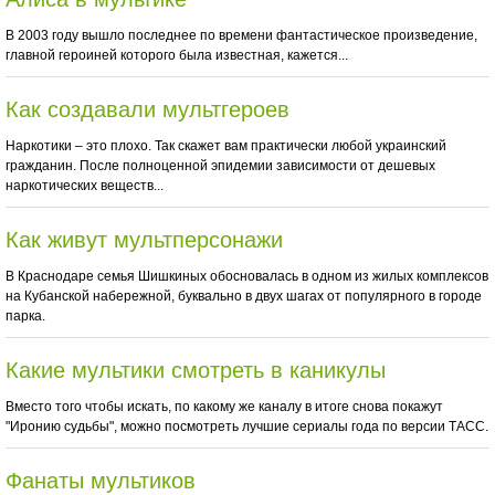
В 2003 году вышло последнее по времени фантастическое произведение,
главной героиней которого была известная, кажется...
Как создавали мультгероев
Наркотики – это плохо. Так скажет вам практически любой украинский
гражданин. После полноценной эпидемии зависимости от дешевых
наркотических веществ...
Как живут мультперсонажи
В Краснодаре семья Шишкиных обосновалась в одном из жилых комплексов
на Кубанской набережной, буквально в двух шагах от популярного в городе
парка.
Какие мультики смотреть в каникулы
Вместо того чтобы искать, по какому же каналу в итоге снова покажут
"Иронию судьбы", можно посмотреть лучшие сериалы года по версии ТАСС.
Фанаты мультиков